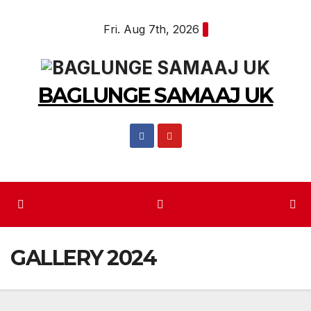
Skip
Fri. Aug 7th, 2026
to
content
BAGLUNGE SAMAAJ UK
GALLERY 2024