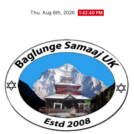
Skip
Thu. Aug 6th, 2026
to
1:42:41 PM
content