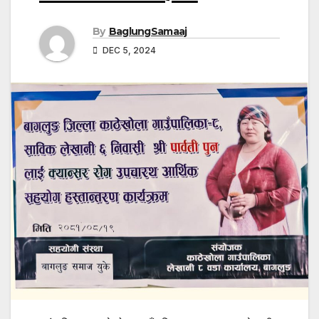
By
BaglungSamaaj
DEC 5, 2024