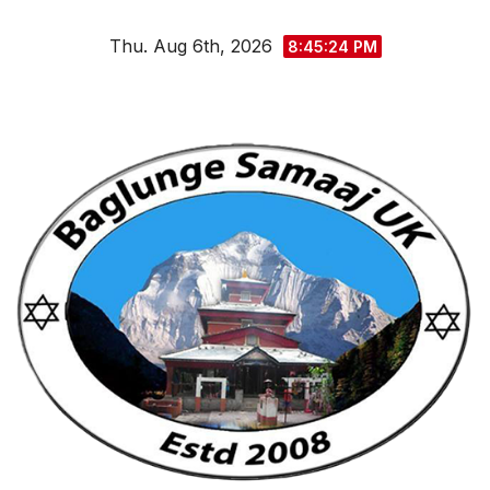
Skip
Thu. Aug 6th, 2026
to
8:45:25 PM
content